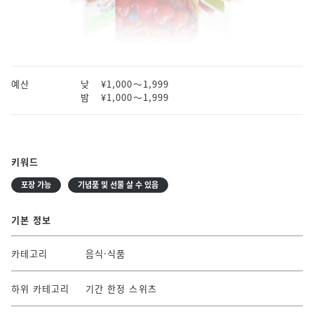
예산
낮
¥1,000〜1,999
밤
¥1,000〜1,999
키워드
포장 가능
기념품 및 선물 살 수 있음
기본 정보
카테고리
음식·식품
하위 카테고리
기간 한정 스위츠