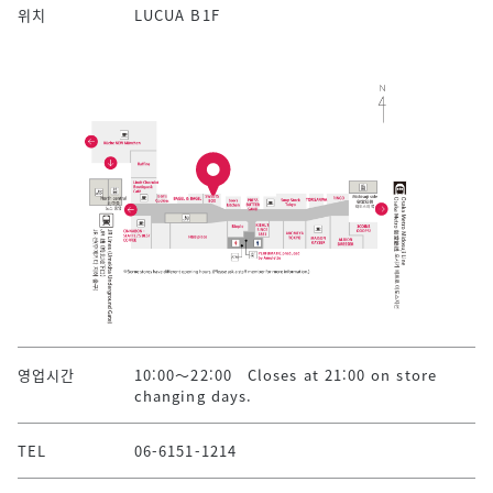
위치
LUCUA B1F
영업시간
10:00～22:00 Closes at 21:00 on store
changing days.
TEL
06-6151-1214