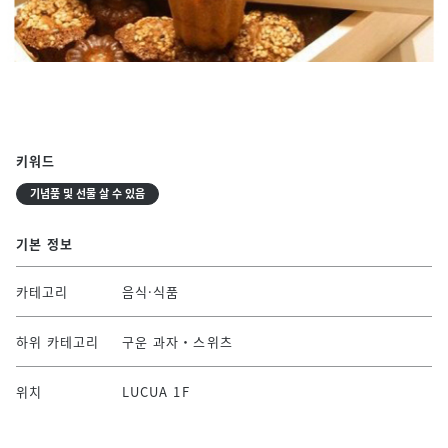
키워드
기념품 및 선물 살 수 있음
기본 정보
카테고리
음식·식품
하위 카테고리
구운 과자・스위츠
위치
LUCUA 1F