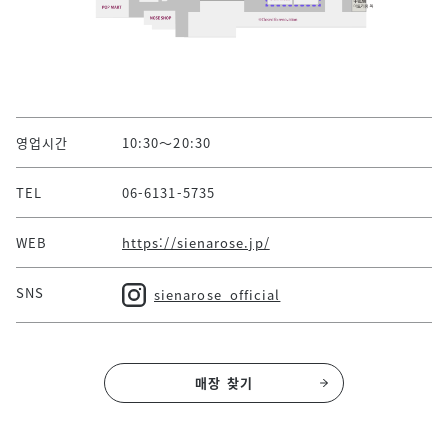
영업시간
10:30～20:30
TEL
06-6131-5735
WEB
https://sienarose.jp/
SNS
sienarose_official
매장 찾기