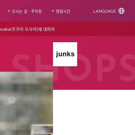
오시는 길 · 주차장
영업시간
LANGUAGE
 osaka(루쿠아 오사카)에 대하여
SHOP