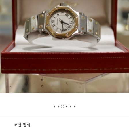
패션 잡화