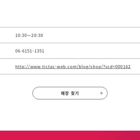
10:30～20:30
06-6151-1351
http://www.tictac-web.com/blog/shop/?scd=000162
매장 찾기