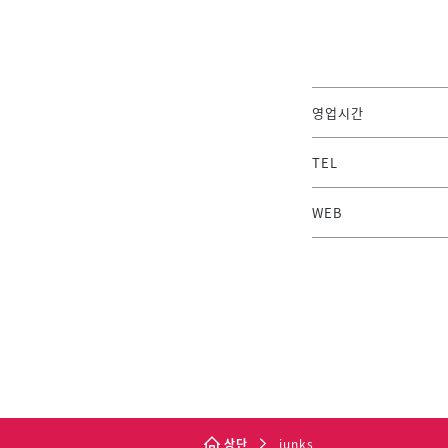
영업시간
TEL
WEB
상단
junks