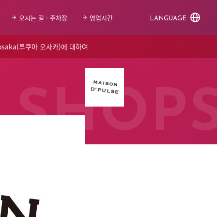
오시는 길 · 주차장
영업시간
LANGUAGE
 osaka(루쿠아 오사카)에 대하여
SHOP