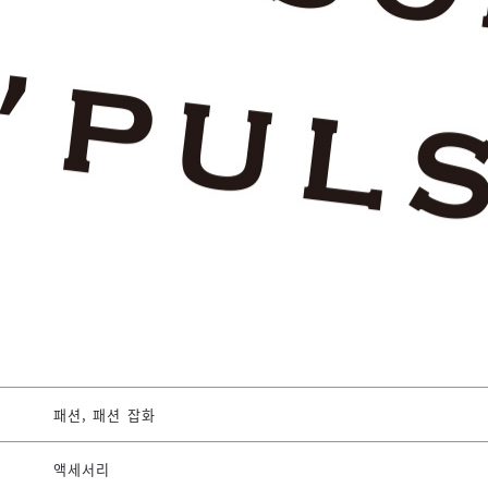
패션, 패션 잡화
액세서리