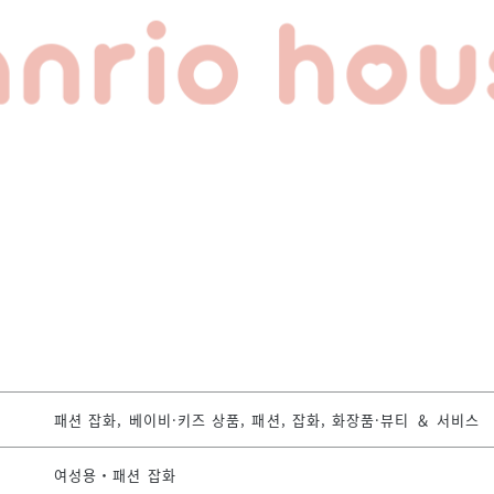
패션 잡화, 베이비·키즈 상품, 패션, 잡화, 화장품·뷰티 ＆ 서비스
여성용・패션 잡화