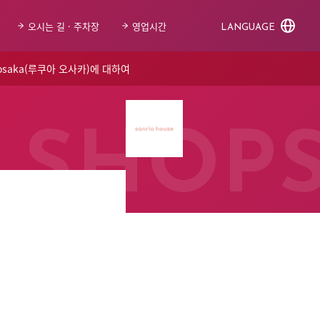
오시는 길 · 주차장
영업시간
LANGUAGE
 osaka(루쿠아 오사카)에 대하여
SHOP