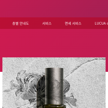
층별 안내도
서비스
면세 서비스
LUCUA