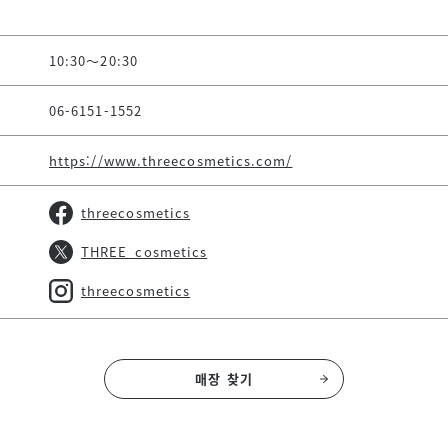
10:30～20:30
06-6151-1552
https://www.threecosmetics.com/
threecosmetics
THREE_cosmetics
threecosmetics
매장 찾기