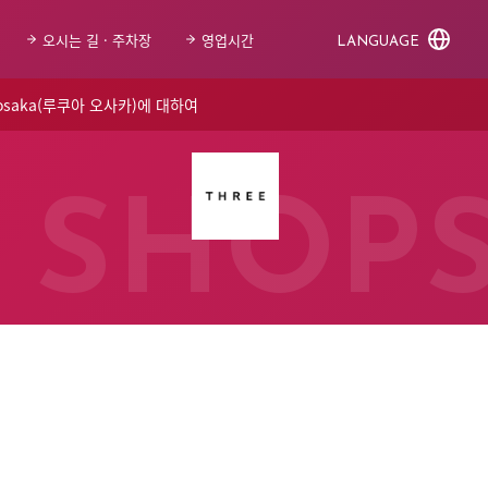
오시는 길 · 주차장
영업시간
LANGUAGE
 osaka(루쿠아 오사카)에 대하여
SHOP