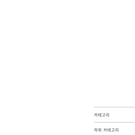
카테고리
하위 카테고리