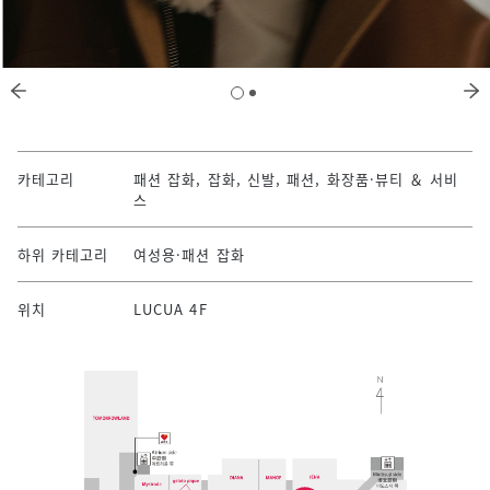
카테고리
패션 잡화, 잡화, 신발, 패션, 화장품·뷰티 ＆ 서비
스
하위 카테고리
여성용·패션 잡화
위치
LUCUA 4F