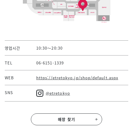
영업시간
10:30～20:30
TEL
06-6151-1339
WEB
https://etretokyo.jp/shop/default.aspx
SNS
@etretokyo
매장 찾기