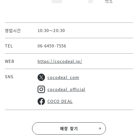
영업시간
10:30～20:30
TEL
06-6459-7556
WEB
https://cocodeal.jp/
SNS
cocodeal_com
cocodeal_official
COCO DEAL
매장 찾기