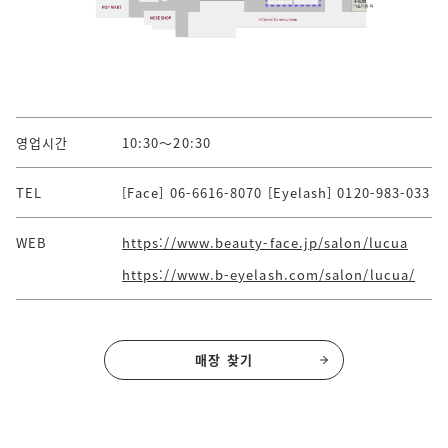
영업시간
10:30～20:30
TEL
[Face] 06-6616-8070 [Eyelash] 0120-983-033
WEB
https://www.beauty-face.jp/salon/lucua
https://www.b-eyelash.com/salon/lucua/
매장 찾기