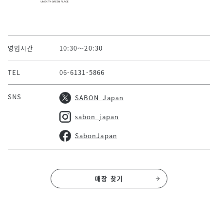
영업시간
10:30～20:30
TEL
06-6131-5866
SNS
SABON_Japan
sabon_japan
SabonJapan
매장 찾기