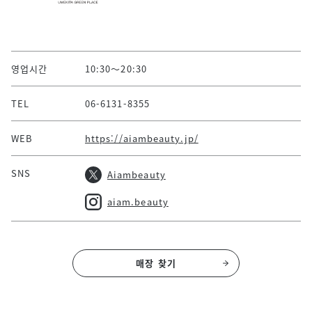
영업시간
10:30～20:30
TEL
06-6131-8355
WEB
https://aiambeauty.jp/
SNS
Aiambeauty
aiam.beauty
매장 찾기