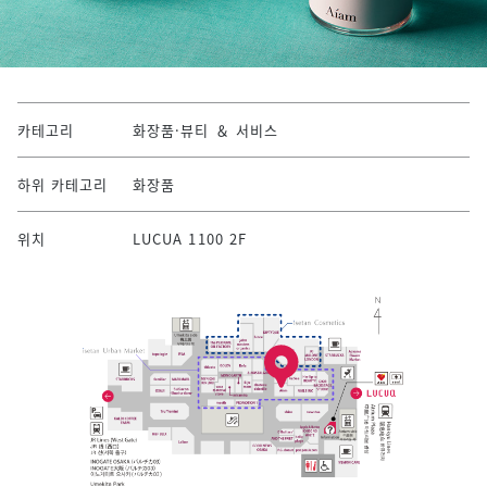
카테고리
화장품·뷰티 ＆ 서비스
하위 카테고리
화장품
위치
LUCUA 1100 2F