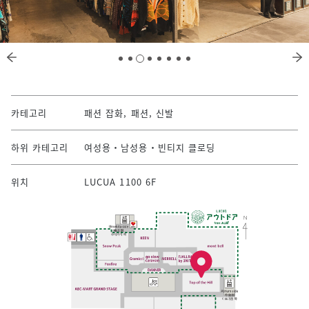
카테고리
패션 잡화, 패션, 신발
하위 카테고리
여성용・남성용・빈티지 클로딩
위치
LUCUA 1100 6F