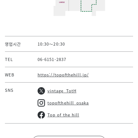
영업시간
10:30～20:30
TEL
06-6151-2837
WEB
https://topofthehill.jp/
SNS
vintage_TotH
topofthehill_osaka
Top of the hill