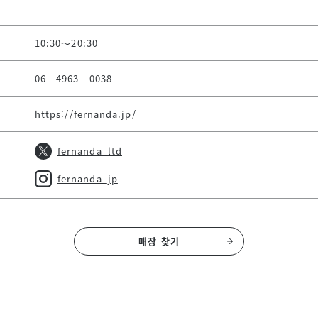
10:30～20:30
06‐4963‐0038
https://fernanda.jp/
fernanda_ltd
fernanda_jp
매장 찾기