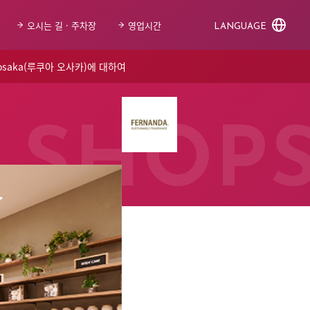
오시는 길 · 주차장
영업시간
LANGUAGE
 osaka(루쿠아 오사카)에 대하여
SHOP