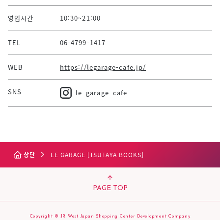
영업시간
10:30~21:00
TEL
06-4799-1417
WEB
https://legarage-cafe.jp/
SNS
le_garage_cafe
상단
LE GARAGE [TSUTAYA BOOKS]
PAGE TOP
Copyright © JR West Japan Shopping Center Development Company