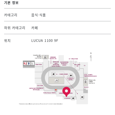
기본 정보
카테고리
음식·식품
하위 카테고리
카페
위치
LUCUA 1100 9F