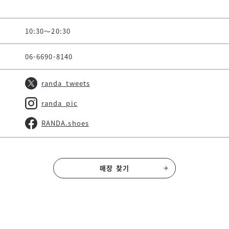
10:30～20:30
06-6690-8140
randa_tweets
randa_pic
RANDA.shoes
매장 찾기