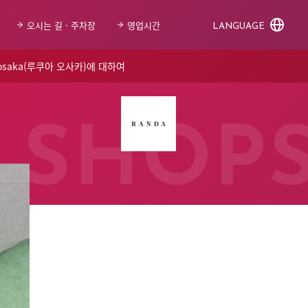
오시는 길 · 주차장
영업시간
LANGUAGE
 osaka(루쿠아 오사카)에 대하여
SHOP