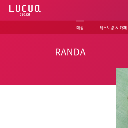
コ
ン
テ
ン
ツ
매장
레스토랑 & 카페
へ
ス
キ
ッ
RANDA
プ