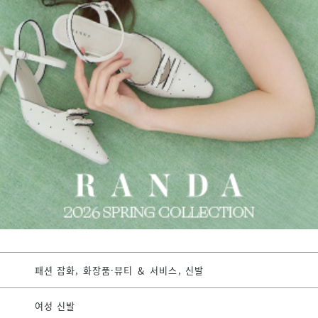
패션 잡화, 화장품·뷰티 ＆ 서비스, 신발
여성 신발