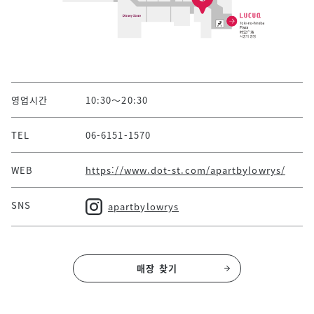
영업시간
10:30～20:30
TEL
06-6151-1570
WEB
https://www.dot-st.com/apartbylowrys/
SNS
apartbylowrys
매장 찾기