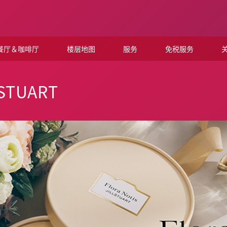
餐厅＆咖啡厅
楼层地图
服务
免税服务
关
L STUART