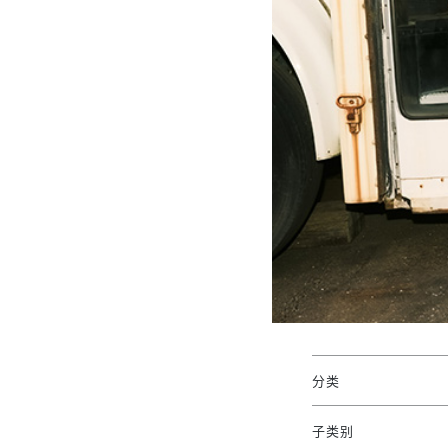
分类
子类别