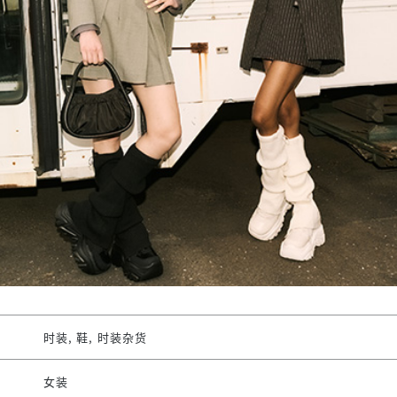
时装, 鞋, 时装杂货
女装