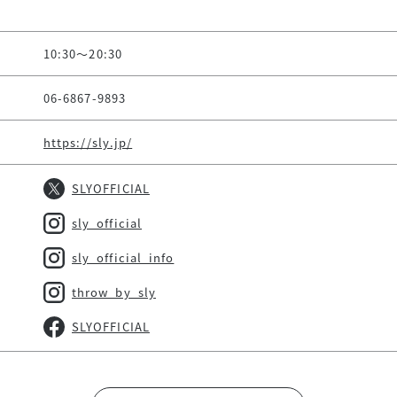
10:30～20:30
06-6867-9893
https://sly.jp/
SLYOFFICIAL
sly_official
sly_official_info
throw_by_sly
SLYOFFICIAL