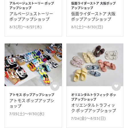
アルページュストーリー ポップ
仮面ライダーストア 大阪ポップ
アップショップ
アップショップ
アルページュストーリー
仮面ライダーストア 大阪
ポップアップショップ
ポップアップショップ
8/3(月)〜8/27(木)
8/1(土)〜8/30(日)
アトモス ポップアップショップ
オリエンタルトラフィック ポッ
プアップショップ
アトモス ポップアップシ
オリエンタルトラフィッ
ョップ
ク ポップアップショップ
7/25(土)〜9/30(水)
7/24(金)〜8/23(日)