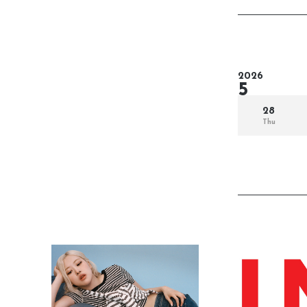
2026
5
28
Thu