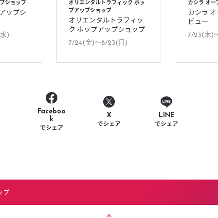
ップショップ
オリエンタルトラフィック ポッ
カシラ オ
プアップショップ
プアップシ
カシラ 
オリエンタルトラフィッ
ビュー
ク ポップアップショップ
(水)
7/23(木)
7/24(金)〜8/23(日)
Faceboo
LINE
X
k
でシェア
でシェア
でシェア
ップ