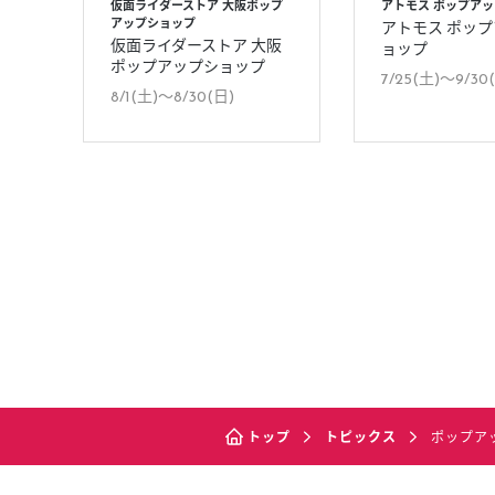
仮面ライダーストア 大阪ポップ
アトモス ポップア
アップショップ
アトモス ポッ
仮面ライダーストア 大阪
ョップ
ポップアップショップ
7/25(土)〜9/30
8/1(土)〜8/30(日)
トップ
トピックス
ポップア