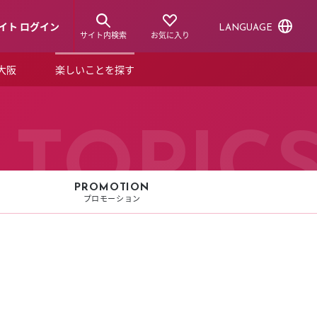
イト ログイン
LANGUAGE
サイト内検索
お気に入り
ア大阪
楽しいことを探す
トピックス
ーズカード
らから！
ショップニュース
TOPIC
ルクアスタイル
特集
PROMOTION
プロモーション
デジタルブック
ル