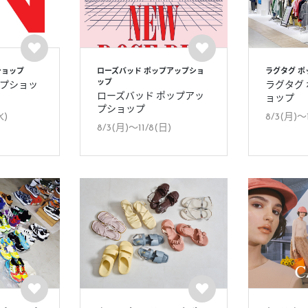
ショップ
ローズバッド ポップアップショ
ラグタグ 
ップ
ップショッ
ラグタグ
ローズバッド ポップアッ
ョップ
プショップ
水)
8/3(月)〜
8/3(月)〜11/8(日)