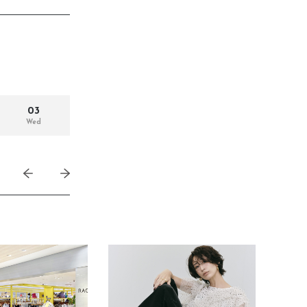
きたい方）
で働きたい
03
Wed