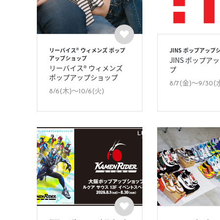
リーバイス® ウィメンズ ポップ
JINS ポップアップ
アップショップ
JINS ポップア
リーバイス® ウィメンズ
プ
ポップアップショップ
8/7(金)〜9/30(
8/6(木)〜10/6(火)