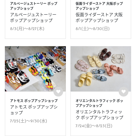
アルページュストーリー ポップ
仮面ライダーストア 大阪ポップ
アップショップ
アップショップ
アルページュストーリー
仮面ライダーストア 大阪
ポップアップショップ
ポップアップショップ
8/3(月)〜8/27(木)
8/1(土)〜8/30(日)
アトモス ポップアップショップ
オリエンタルトラフィック ポッ
プアップショップ
アトモス ポップアップシ
オリエンタルトラフィッ
ョップ
ク ポップアップショップ
7/25(土)〜9/30(水)
7/24(金)〜8/23(日)