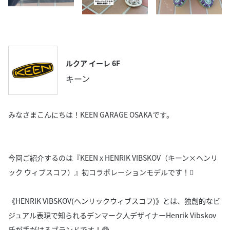
ルクア イーレ 6F
キーン
みなさまこんにちは！KEEN GARAGE OSAKAです。
今回ご紹介するのは『KEEN x HENRIK VIBSKOV（キーン×ヘンリ
ック ウィブスコフ）』初コラボレーションモデルです！🫟
《HENRIK VIBSKOV(ヘンリックウィブスコフ)》とは、独創的なビ
ジュアル表現で知られるデンマーク人デザイナーHenrik Vibskov
氏が手がけるブランドです！🥸