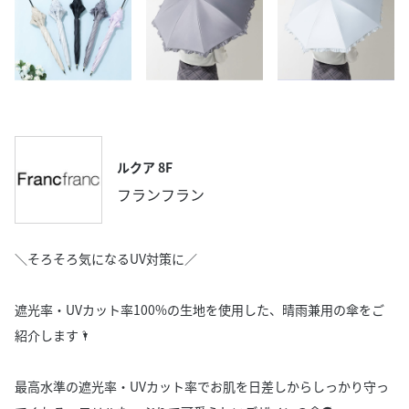
ルクア 8F
フランフラン
＼そろそろ気になるUV対策に／
遮光率・UVカット率100%の生地を使用した、晴雨兼用の傘をご
紹介します🌂
最高水準の遮光率・UVカット率でお肌を日差しからしっかり守っ