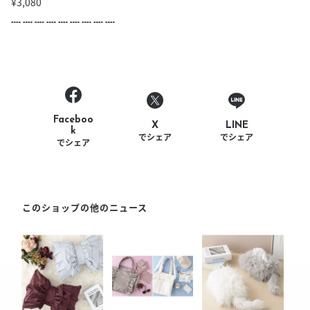
¥3,080
┉ ┉ ┉ ┉ ┉ ┉ ┉ ┉ ┉
Faceboo
LINE
X
k
でシェア
でシェア
でシェア
このショップの他のニュース