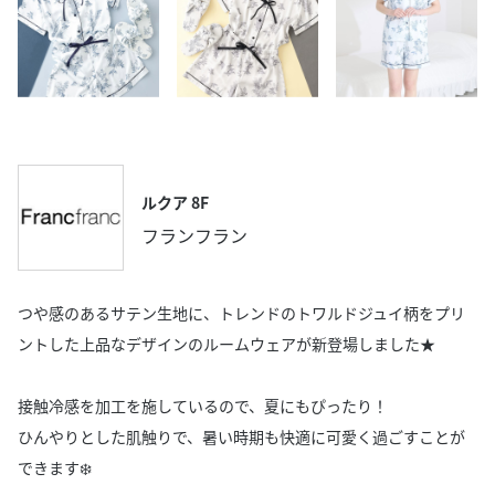
ルクア 8F
フランフラン
つや感のあるサテン生地に、トレンドのトワルドジュイ柄をプリ
ントした上品なデザインのルームウェアが新登場しました★
接触冷感を加工を施しているので、夏にもぴったり！
ひんやりとした肌触りで、暑い時期も快適に可愛く過ごすことが
できます❄️