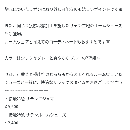
胸元についたリボンは取り外し可能なのも嬉しいポイントです🎀
また、同じく接触冷感加工を施したサテン生地のルームシューズ
も新登場。
ルームウェアと揃えてのコーディネートもおすすめです💁‍♀️
カラーはシックなグレーと爽やかなブルーの2種類✨
ぜひ、可愛さと機能性のどちらもかなえてくれるルームウェア＆
シューズと一緒に、快適なリラックスタイムをお過ごしください
┉ ┉ ┉ ┉ ┉ ┉ ┉ ┉ ┉
・接触冷感 サテンパジャマ
¥ 5,900
・接触冷感 サテンルームシューズ
¥ 2,400