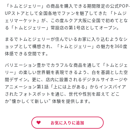
「トムとジェリー」の商品を購入できる期間限定の公式POP-
UPストアとして全国各地でファンを魅了してきた 「トムジ
ェリマーケット」が、この度ルクア大阪に全国で初めてとな
る「トムとジェリー」常設店の第1号店としてオープン。
まるでトムとジェリーが住んでいるお家に入り込むようなシ
ョップとして構想され、「トムとジェリー」の魅力を360度
体感できる空間です。
バリエーション豊かでカラフルな商品を通して「トムとジェ
リー」の楽しい世界観を表現できるよう、白を基調とした空
間デザイン。更に、店内に設置されるデジタルサイネージや
アニメーション第1話「上には上がある」からインスパイア
されたフォトスポットを通じ、世代や性別を超えて どこ
か“懐かしくて新しい” 体験を提供します。
お気に入りに追加