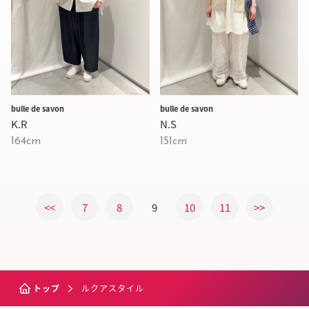
bulle de savon
bulle de savon
N.S
K.R
151cm
164cm
<<
7
8
9
10
11
>>
トップ
ルクアスタイル