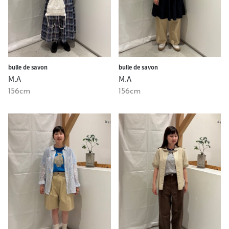
bulle de savon
bulle de savon
M.A
M.A
156cm
156cm