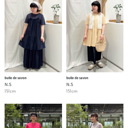
bulle de savon
bulle de savon
N.S
N.S
151cm
151cm