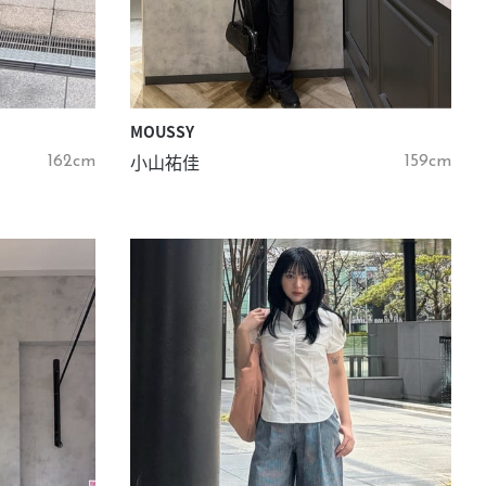
MOUSSY
小山祐佳
162cm
159cm