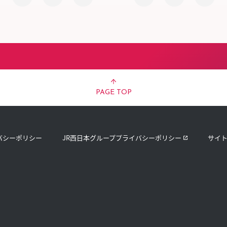
PAGE TOP
バシーポリシー
JR西日本グループプライバシーポリシー
サイ