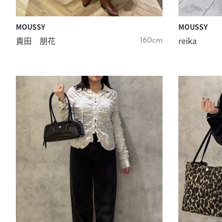
MOUSSY
MOUSSY
貴田 朋花
reika
160cm