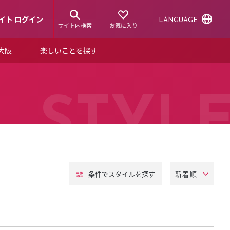
イト ログイン
LANGUAGE
サイト内検索
お気に入り
ア大阪
楽しいことを探す
トピックス
ーズカード
らから！
ショップニュース
STYL
ルクアスタイル
特集
デジタルブック
条件でスタイル
を探す
ル