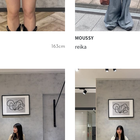
MOUSSY
reika
163cm