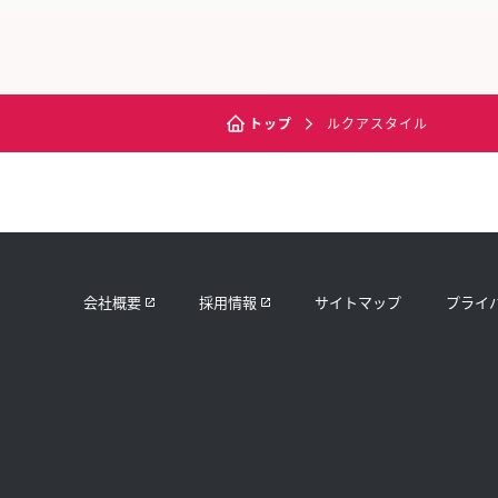
トップ
ルクアスタイル
会社概要
採用情報
サイトマップ
プライ