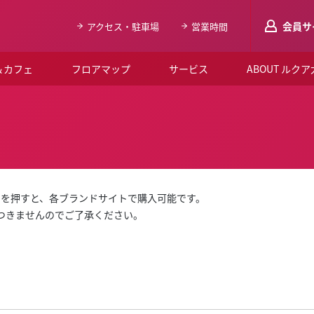
会員サ
アクセス・駐車場
営業時間
＆カフェ
フロアマップ
サービス
ABOUT ルク
LUCUAメンバ
会員登録はこち
ルクア大阪について
よくあるご質問
」を押すと、各ブランドサイトで購入可能です。
お知らせ
はつきませんのでご了承ください。
SNSアカウント一覧
LUCUAブライダルクラブ
ルクア大阪イベントホー