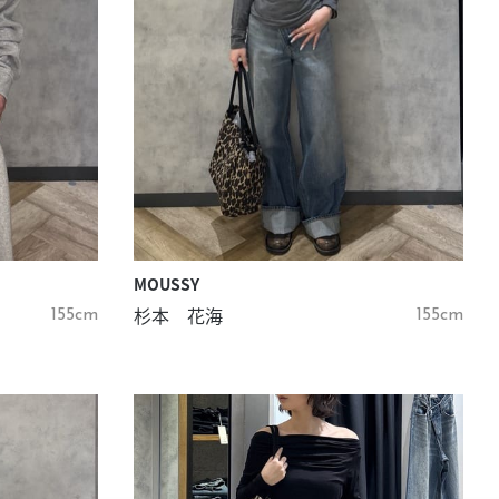
MOUSSY
杉本 花海
155cm
155cm