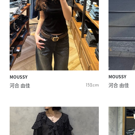
MOUSSY
MOUSSY
河合 由佳
河合 由佳
152cm