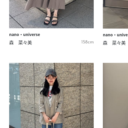
nano・universe
nano・unive
森 菜々美
森 菜々美
158cm