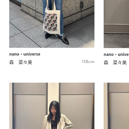
nano・universe
nano・unive
森 菜々美
森 菜々美
158cm