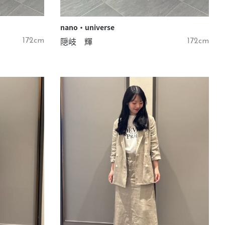
nano・universe
隠岐 輝
172cm
172cm