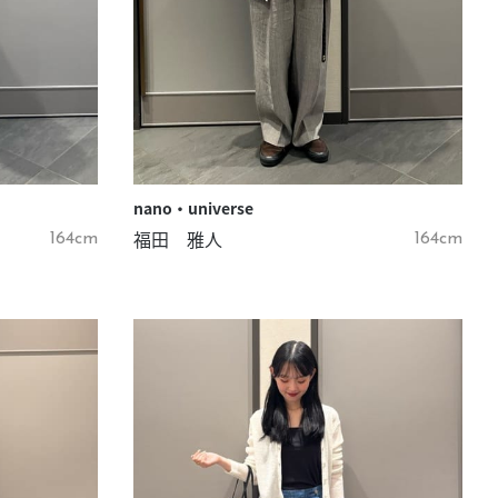
nano・universe
福田 雅人
164cm
164cm