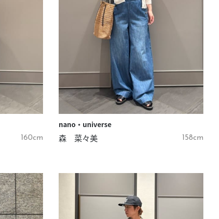
nano・universe
森 菜々美
160cm
158cm