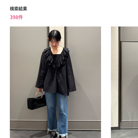
検索結果
398件