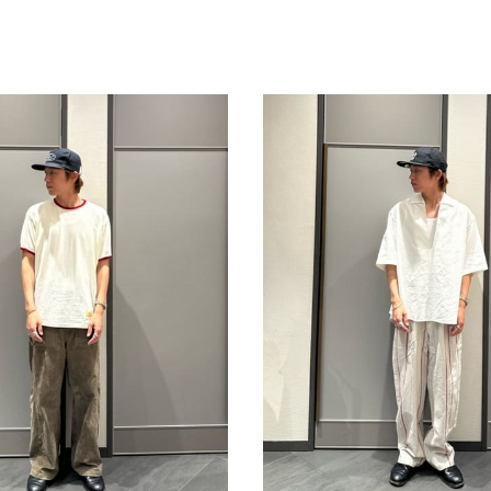
スタッフ募集（長期で働
スタッフ募集（スポット
方）