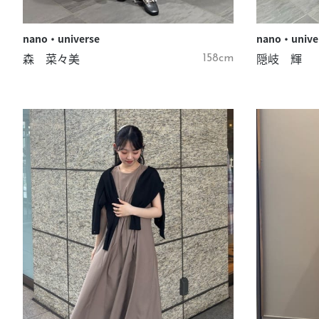
nano・universe
nano・unive
森 菜々美
隠岐 輝
158cm