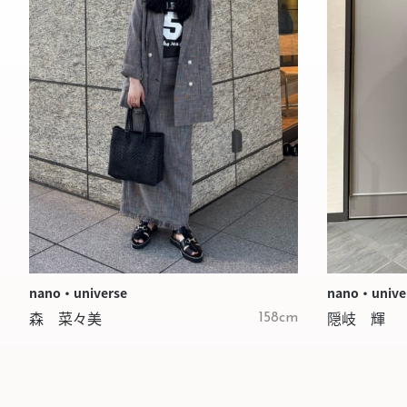
nano・universe
nano・unive
森 菜々美
隠岐 輝
158cm