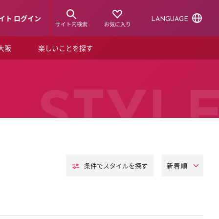
イト ログイン
LANGUAGE
サイト内検索
お気に入り
ア大阪
楽しいことを探す
トピックス
ーズカード
らから！
ショップニュース
STYL
ルクアスタイル
特集
デジタルブック
条件でスタイル
を探す
ル