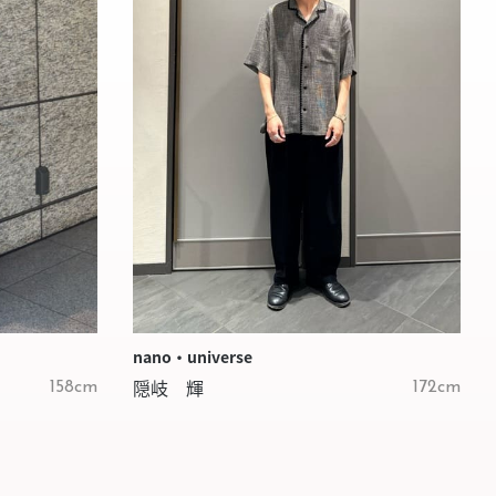
nano・universe
隠岐 輝
158cm
172cm