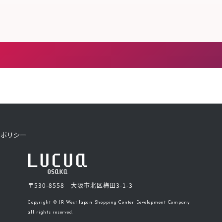
トポリシー
〒530-8558 大阪市北区梅田3-1-3
Copyright © JR West Japan Shopping Center Development Company
all rights reserved.