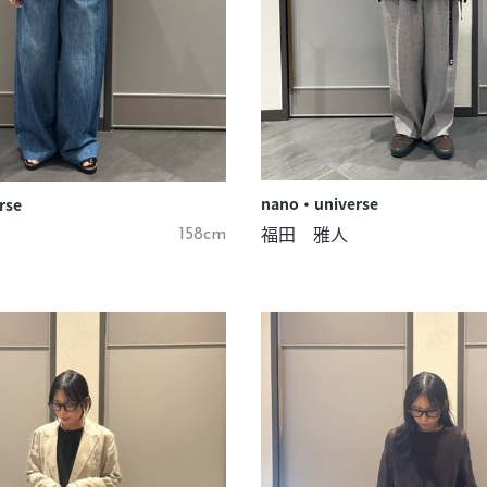
nano・universe
rse
福田 雅人
158cm