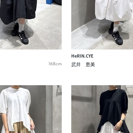
HeRIN.CYE
武井 恵美
168cm