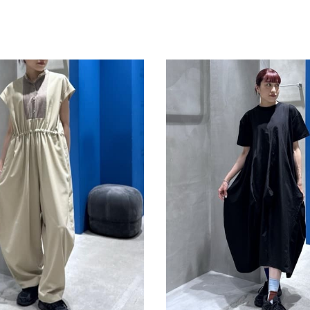
スタッフ募集（長期で働
スタッフ募集（スポット
方）