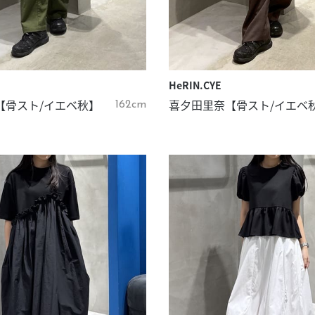
HeRIN.CYE
【骨スト/イエベ秋】
喜夕田里奈【骨スト/イエベ
162cm