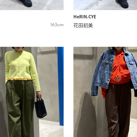
HeRIN.CYE
花田初美
163cm