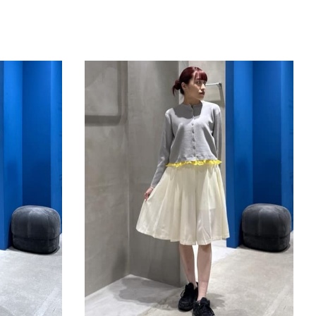
きたい方）
で働きたい