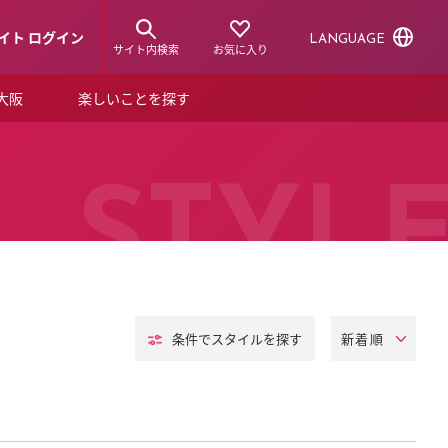
イト ログイン
LANGUAGE
サイト内検索
お気に入り
ア大阪
楽しいことを探す
トピックス
ーズカード
らから！
ショップニュース
STYL
ルクアスタイル
特集
デジタルブック
条件でスタイル
を探す
ル