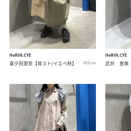
HeRIN.CYE
HeRIN.CYE
喜夕田里奈【骨スト/イエベ秋】
武井 恵美
162cm