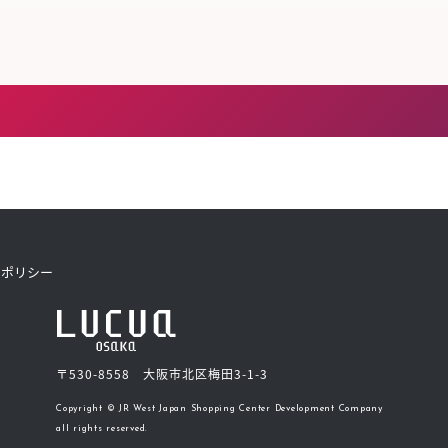
トポリシー
〒530-8558 大阪市北区梅田3-1-3
Copyright © JR West Japan Shopping Center Development Company
all rights reserved.