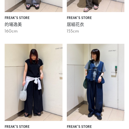
FREAK'S STORE
FREAK'S STORE
的場逸美
居組花衣
160cm
155cm
FREAK'S STORE
FREAK'S STORE