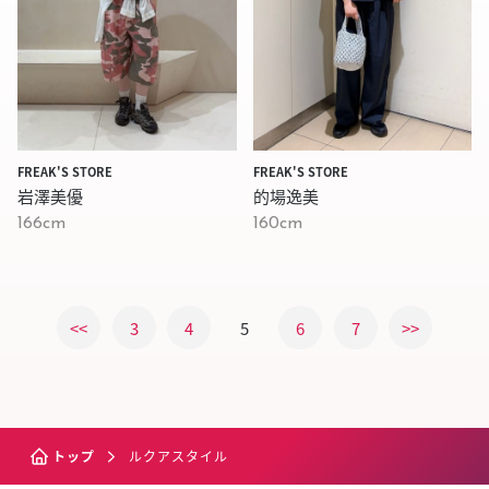
FREAK'S STORE
FREAK'S STORE
岩澤美優
的場逸美
166cm
160cm
<<
3
4
5
6
7
>>
トップ
ルクアスタイル