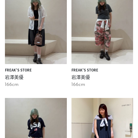
FREAK'S STORE
FREAK'S STORE
岩澤美優
岩澤美優
166cm
166cm