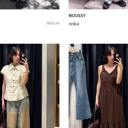
MOUSSY
reika
160cm