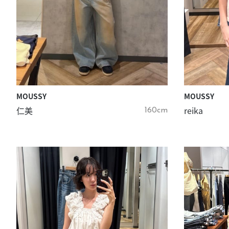
MOUSSY
MOUSSY
仁美
reika
160cm