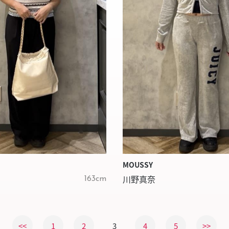
MOUSSY
川野真奈
163cm
<<
1
2
3
4
5
>>