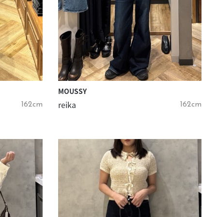
MOUSSY
reika
162cm
162cm