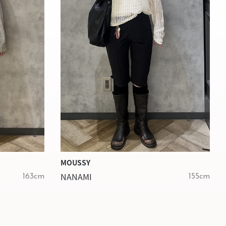
MOUSSY
NANAMI
163cm
155cm