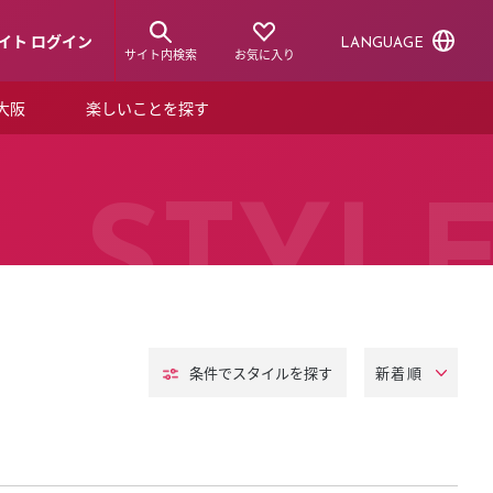
イト ログイン
LANGUAGE
サイト内検索
お気に入り
ア大阪
楽しいことを探す
トピックス
ーズカード
らから！
ショップニュース
STYL
ルクアスタイル
特集
デジタルブック
条件でスタイル
を探す
ル