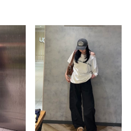
きたい方）
で働きたい