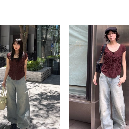
スタッフ募集（長期で働
スタッフ募集（スポット
方）