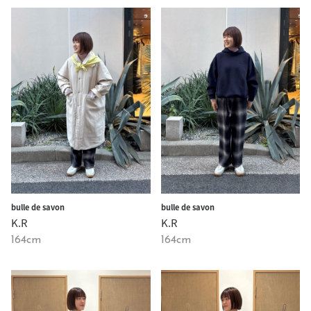
bulle de savon
bulle de savon
K.R
K.R
164cm
164cm