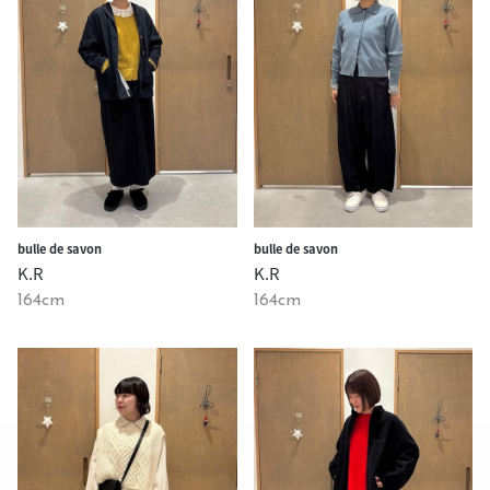
bulle de savon
bulle de savon
K.R
K.R
164cm
164cm