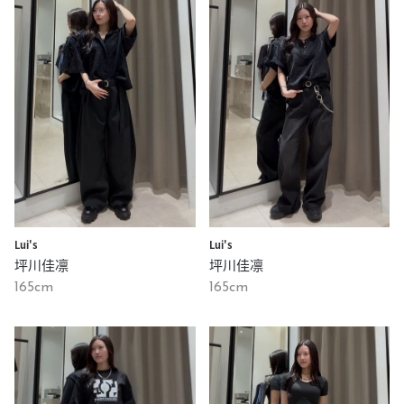
Lui's
Lui's
坪川佳凛
坪川佳凛
165cm
165cm