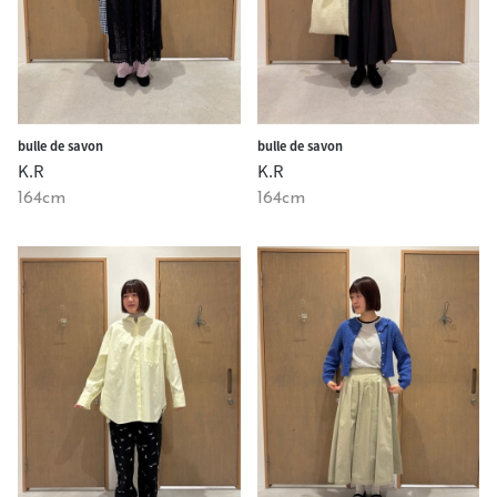
bulle de savon
bulle de savon
K.R
K.R
164cm
164cm