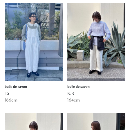
bulle de savon
bulle de savon
T.Y
K.R
166cm
164cm