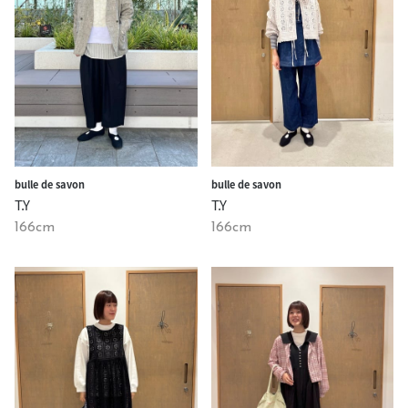
bulle de savon
bulle de savon
T.Y
T.Y
166cm
166cm