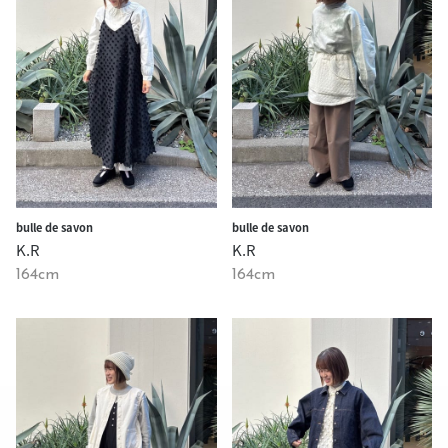
bulle de savon
bulle de savon
K.R
K.R
164cm
164cm