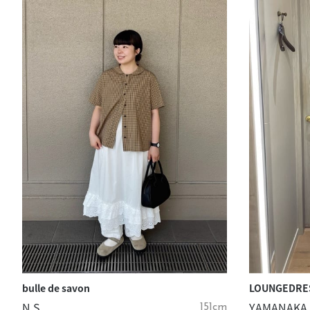
bulle de savon
LOUNGEDRE
N.S
YAMANAKA
151cm