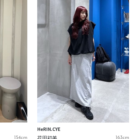
HeRIN.CYE
花田初美
154cm
163cm