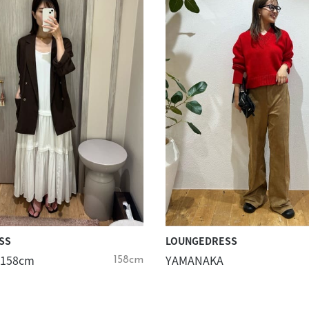
スタッフ募集（長期で働
スタッフ募集（スポット
方）
SS
LOUNGEDRESS
 158cm
YAMANAKA
158cm