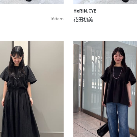
HeRIN.CYE
花田初美
163cm