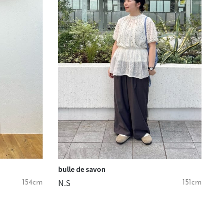
きたい方）
で働きたい
bulle de savon
N.S
154cm
151cm