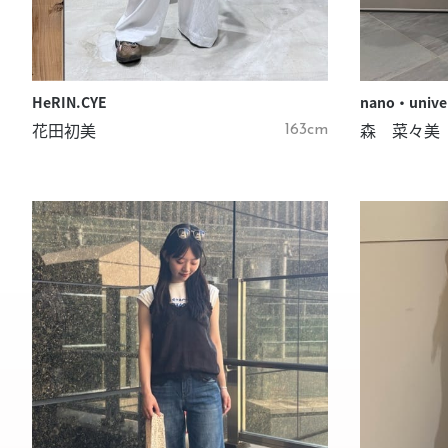
HeRIN.CYE
nano・unive
花田初美
森 菜々美
163cm