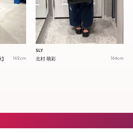
SLY
秋】
北村 萌彩
162cm
164cm