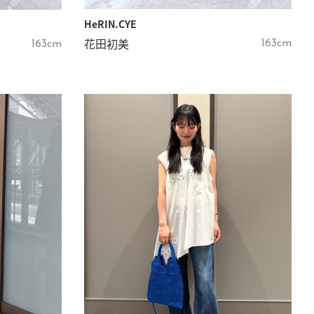
HeRIN.CYE
花田初美
163cm
163cm