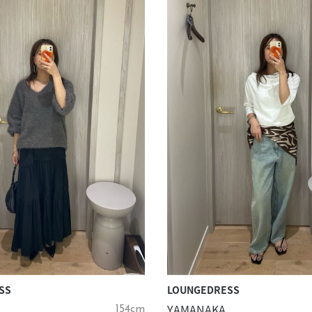
SS
LOUNGEDRESS
YAMANAKA
154cm