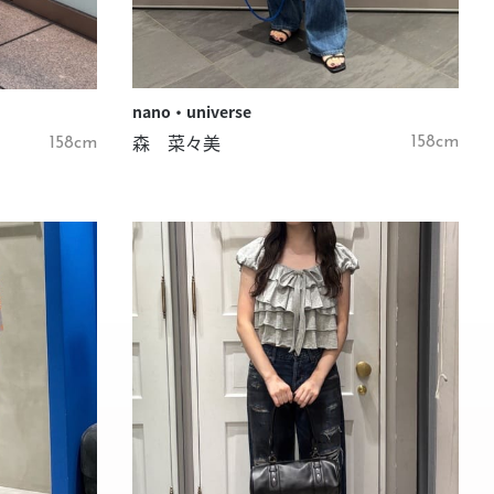
nano・universe
森 菜々美
158cm
158cm