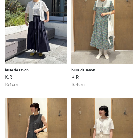
bulle de savon
bulle de savon
K.R
K.R
164cm
164cm