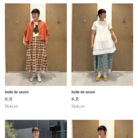
bulle de savon
bulle de savon
K.R
K.R
164cm
164cm