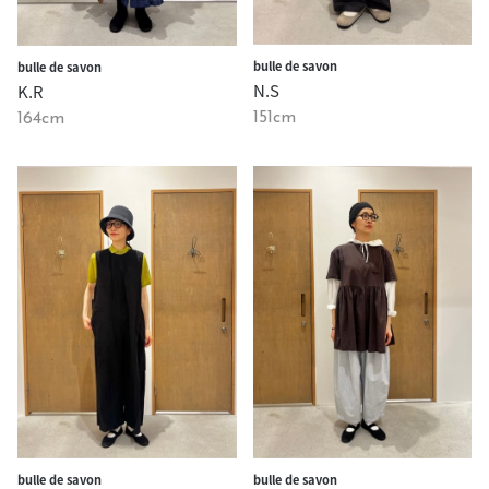
bulle de savon
bulle de savon
N.S
K.R
151cm
164cm
bulle de savon
bulle de savon