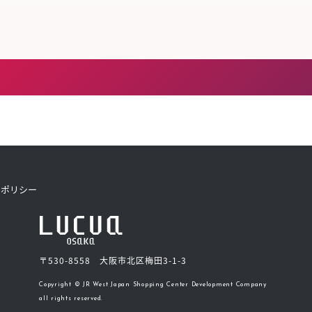
トポリシー
〒530-8558 大阪市北区梅田3-1-3
Copyright © JR West Japan Shopping Center Development Company
all rights reserved.