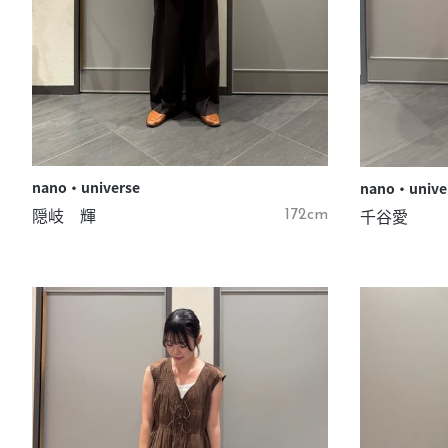
nano・universe
nano・unive
隠岐 輝
千谷愛
172cm