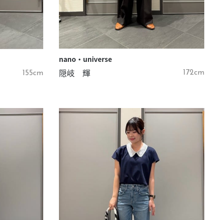
nano・universe
隠岐 輝
172cm
155cm