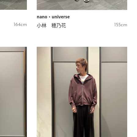
nano・universe
小林 穂乃花
164cm
155cm