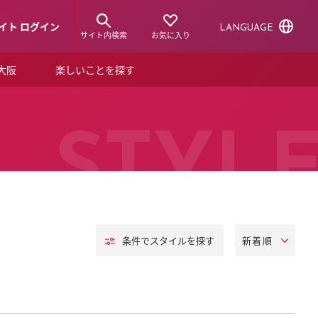
イト ログイン
LANGUAGE
サイト内検索
お気に入り
ア大阪
楽しいことを探す
トピックス
ーズカード
らから！
ショップニュース
STYL
ルクアスタイル
特集
デジタルブック
条件でスタイル
を探す
ル