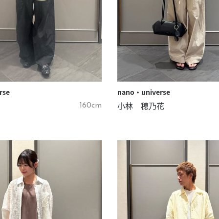
rse
nano・universe
小林 穂乃花
160cm