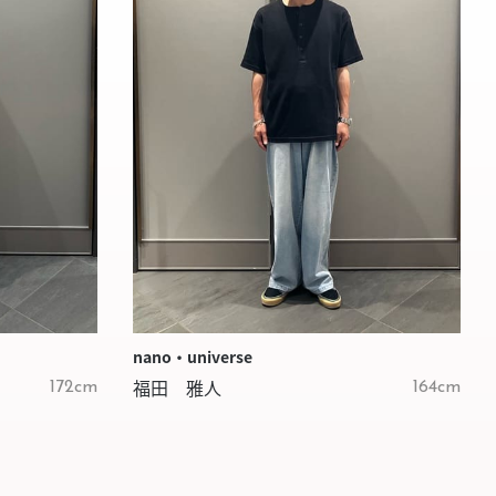
nano・universe
福田 雅人
172cm
164cm