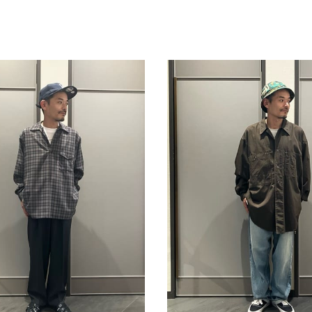
スタッフ募集（長期で働
スタッフ募集（スポット
方）