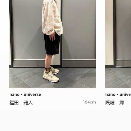
nano・universe
nano・unive
福田 雅人
隠岐 輝
164cm