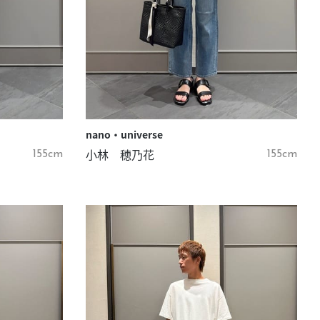
nano・universe
小林 穂乃花
155cm
155cm