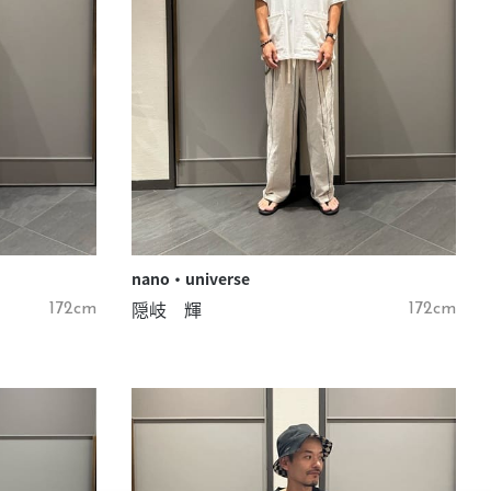
nano・universe
隠岐 輝
172cm
172cm